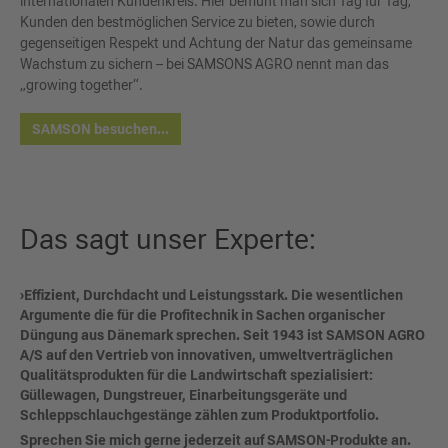
internationalen Kundenkreis. Hier bemüht man sich Tag für Tag,
Kunden den bestmöglichen Service zu bieten, sowie durch
gegenseitigen Respekt und Achtung der Natur das gemeinsame
Wachstum zu sichern – bei SAMSONS AGRO nennt man das
„growing together“.
SAMSON besuchen...
Das sagt unser Experte:
›Effizient, Durchdacht und Leistungsstark. Die wesentlichen
Argumente die für die Profitechnik in Sachen organischer
Düngung aus Dänemark sprechen. Seit 1943 ist SAMSON AGRO
A/S auf den Vertrieb von innovativen, umweltverträglichen
Qualitätsprodukten für die Landwirtschaft spezialisiert:
Güllewagen, Dungstreuer, Einarbeitungsgeräte und
Schleppschlauchgestänge zählen zum Produktportfolio.
Sprechen Sie mich gerne jederzeit auf SAMSON-Produkte an.