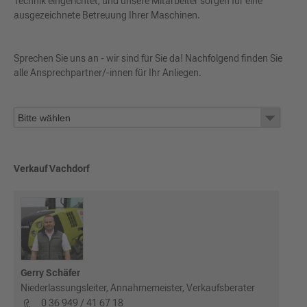
Technik eingerichtet, und unsere Mitarbeiter sorgen für eine
ausgezeichnete Betreuung Ihrer Maschinen.
Sprechen Sie uns an - wir sind für Sie da! Nachfolgend finden Sie
alle Ansprechpartner/-innen für Ihr Anliegen.
Verkauf Vachdorf
Gerry Schäfer
Niederlassungsleiter, Annahmemeister, Verkaufsberater
0 36 949 / 41 67 18