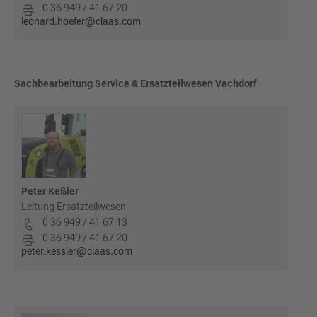
0 36 949 / 41 67 20
leonard.hoefer@claas.com
Sachbearbeitung Service & Ersatzteilwesen Vachdorf
Peter Keßler
Leitung Ersatzteilwesen
0 36 949 / 41 67 13
0 36 949 / 41 67 20
peter.kessler@claas.com