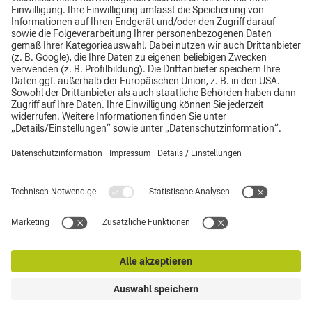
Impressum
Datenschutz
Top
CLAAS Gruppe
AGB
© CLAAS Thüringen GmbH