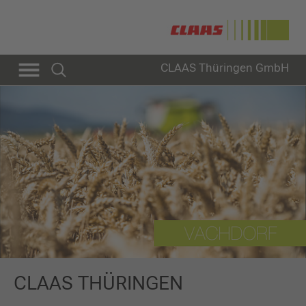
CLAAS Thüringen GmbH
CLAAS THÜRINGEN