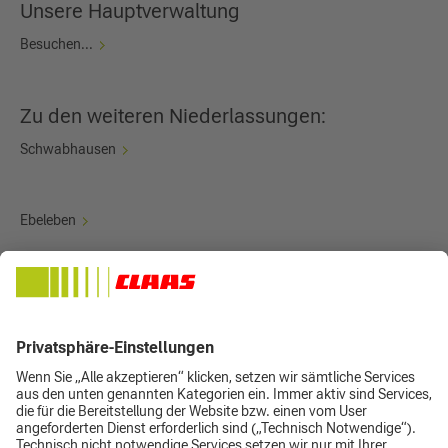
Unsere Hauptverwaltung
Besuchen...
Zu den weiteren Niederlassungen:
Schwabhausen
Ebeleben
Buttelstedt
Barchfeld
Sonnenstein