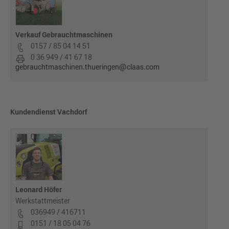
Verkauf Gebrauchtmaschinen
0157 / 85 04 14 51
0 36 949 / 41 67 18
gebrauchtmaschinen.thueringen@claas.com
Kundendienst Vachdorf
Leonard Höfer
Werkstattmeister
036949 / 416711
0151 / 18 05 04 76