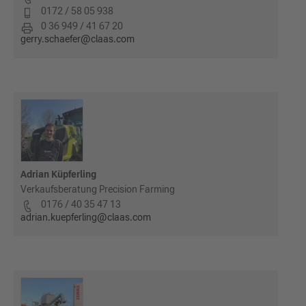
0172 / 58 05 938
0 36 949 / 41 67 20
gerry.schaefer@claas.com
Adrian Küpferling
Verkaufsberatung Precision Farming
0176 / 40 35 47 13
adrian.kuepferling@claas.com