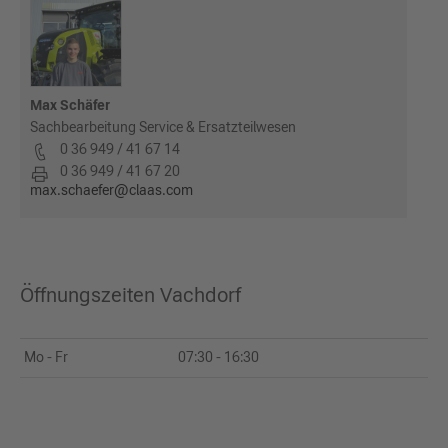
Max Schäfer
Sachbearbeitung Service & Ersatzteilwesen
0 36 949 / 41 67 14
0 36 949 / 41 67 20
max.schaefer@claas.com
Öffnungszeiten Vachdorf
Mo - Fr
07:30 - 16:30